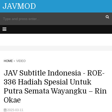
JAVMOD
HOME
VIDEO
JAV Subtitle Indonesia - ROE-
336 Hadiah Spesial Untuk
Putra Semata Wayangku – Rin
Okae
2025-03-11