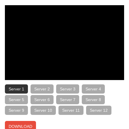
Server 1
Server 2
Server 3
Server 4
Server 5
Server 6
Server 7
Server 8
Server 9
Server 10
Server 11
Server 12
DOWNLOAD