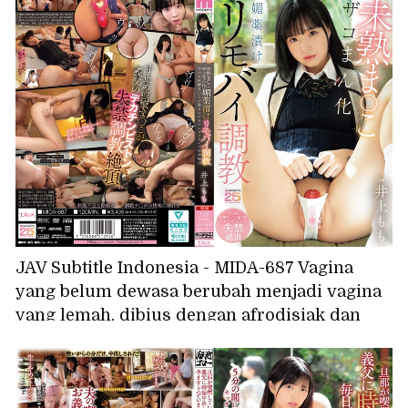
JAV Subtitle Indonesia - MIDA-687 Vagina
yang belum dewasa berubah menjadi vagina
yang lemah, dibius dengan afrodisiak dan
dilatih menggunakan vibrator jarak jauh,
vaginanya berkedut karena hampir celaka,
mencapai orgasme tak terkendali karena