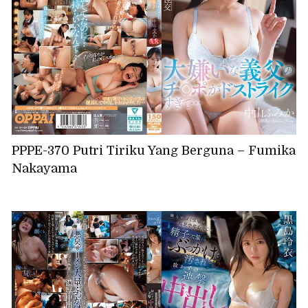
PPPE-370 Putri Tiriku Yang Berguna – Fumika
Nakayama