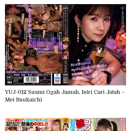
YUJ-012 Suami Ogah Jamah, Istri Cari Jatah –
Mei Itsukaichi