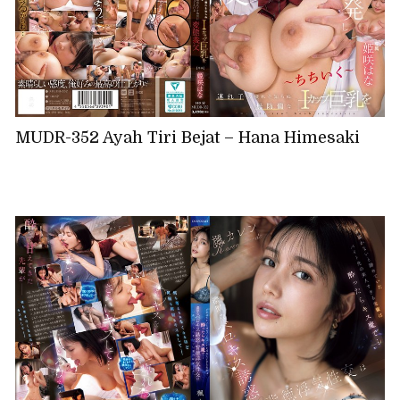
MUDR-352 Ayah Tiri Bejat – Hana Himesaki