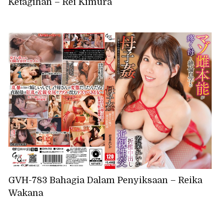
Ketagihan – Rei Kimura
GVH-783 Bahagia Dalam Penyiksaan – Reika
Wakana