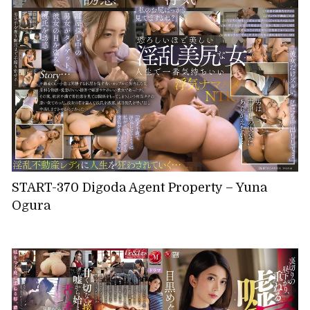
START-370 Digoda Agent Property – Yuna
Ogura