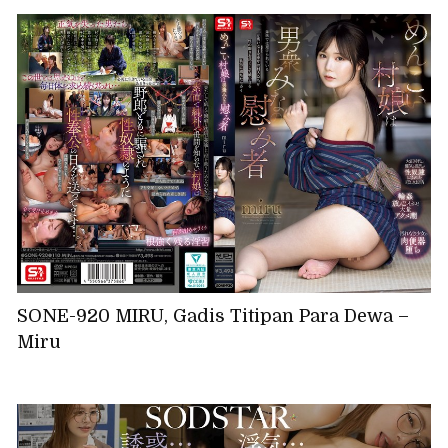
SONE-920 MIRU, Gadis Titipan Para Dewa –
Miru