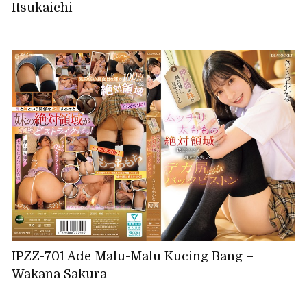
Itsukaichi
IPZZ-701 Ade Malu-Malu Kucing Bang –
Wakana Sakura