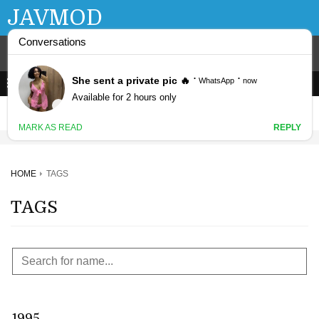
JAVMOD
HOME
TAGS
TAGS
1995