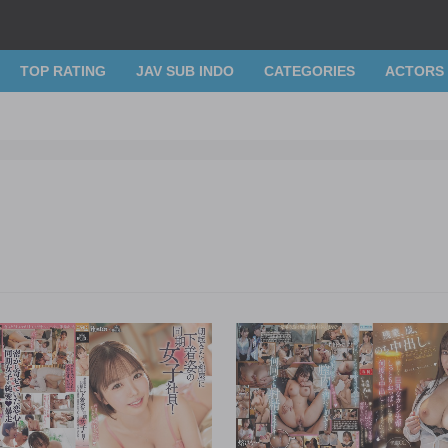
TOP RATING
JAV SUB INDO
CATEGORIES
ACTORS