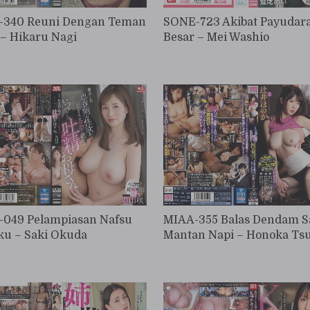
340 Reuni Dengan Teman
SONE-723 Akibat Payudar
– Hikaru Nagi
Besar – Mei Washio
049 Pelampiasan Nafsu
MIAA-355 Balas Dendam 
ku – Saki Okuda
Mantan Napi – Honoka Tsu