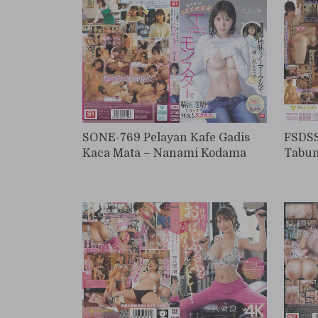
FSDSS
SONE-769 Pelayan Kafe Gadis
Tabun
Kaca Mata – Nanami Kodama