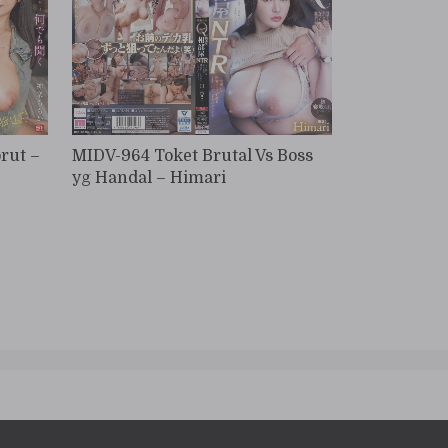
rut –
MIDV-964 Toket Brutal Vs Boss
yg Handal – Himari