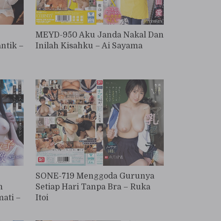
MEYD-950 Aku Janda Nakal Dan
ntik –
Inilah Kisahku – Ai Sayama
SONE-719 Menggoda Gurunya
h
Setiap Hari Tanpa Bra – Ruka
mati –
Itoi