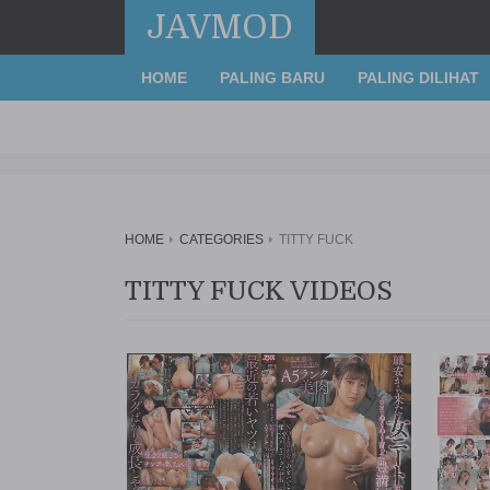
JAVMOD
HOME
PALING BARU
PALING DILIHAT
HOME
CATEGORIES
TITTY FUCK
TITTY FUCK VIDEOS