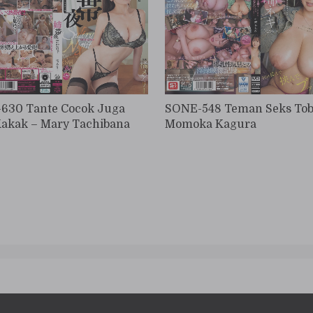
630 Tante Cocok Juga
SONE-548 Teman Seks Tob
Kakak – Mary Tachibana
Momoka Kagura