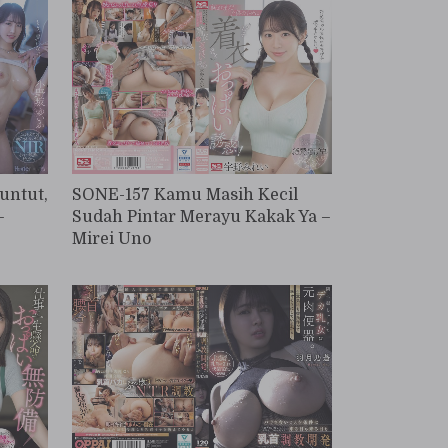
untut,
SONE-157 Kamu Masih Kecil
–
Sudah Pintar Merayu Kakak Ya –
Mirei Uno