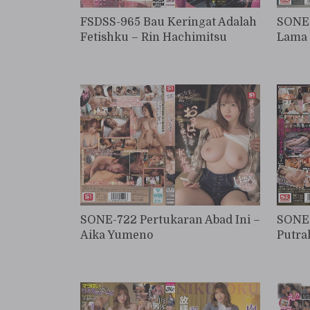
FSDSS-965 Bau Keringat Adalah
SONE-
Fetishku – Rin Hachimitsu
Lama 
SONE-722 Pertukaran Abad Ini –
SONE-
Aika Yumeno
Putra