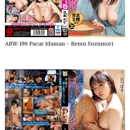
ABW-198 Pacar Idaman – Remu Suzumori