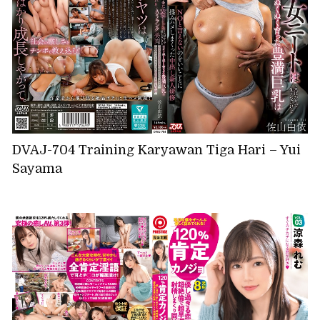
DVAJ-704 Training Karyawan Tiga Hari – Yui
Sayama