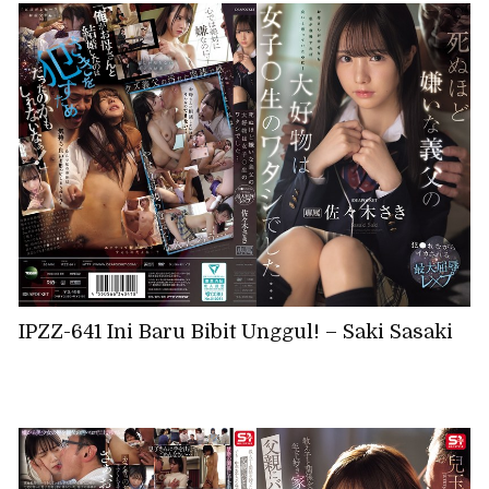
IPZZ-641 Ini Baru Bibit Unggul! – Saki Sasaki