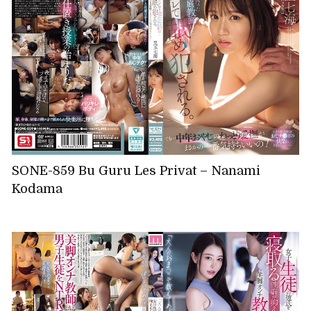
SONE-859 Bu Guru Les Privat – Nanami
Kodama