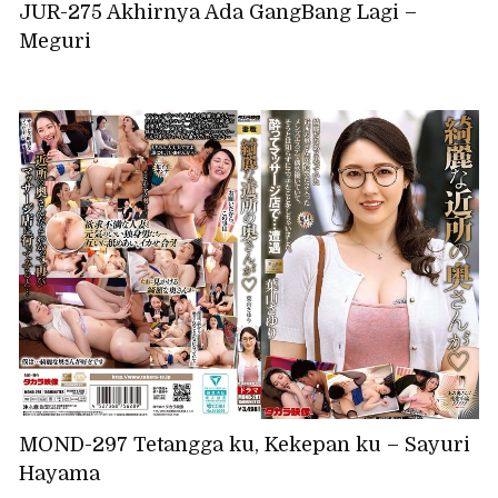
JUR-275 Akhirnya Ada GangBang Lagi –
Meguri
MOND-297 Tetangga ku, Kekepan ku – Sayuri
Hayama