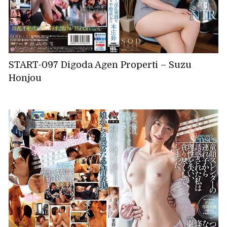
START-097 Digoda Agen Properti – Suzu
Honjou