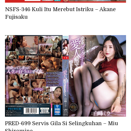
NSFS-346 Kuli Itu Merebut Istriku – Akane
Fujisaku
PRED-699 Servis Gila Si Selingkuhan – Miu
Shiromine