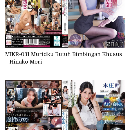
MIKR-031 Muridku Butuh Bimbingan Khusus!
– Hinako Mori