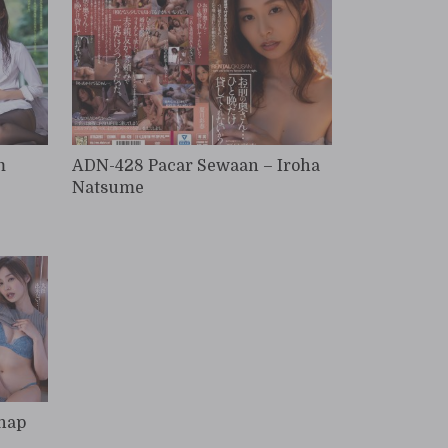
m
ADN-428 Pacar Sewaan – Iroha
Natsume
nap