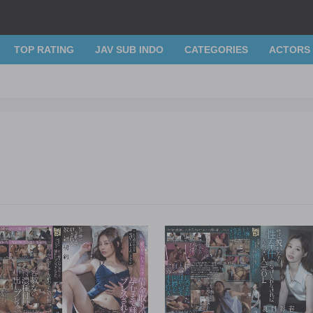
TOP RATING
JAV SUB INDO
CATEGORIES
ACTORS