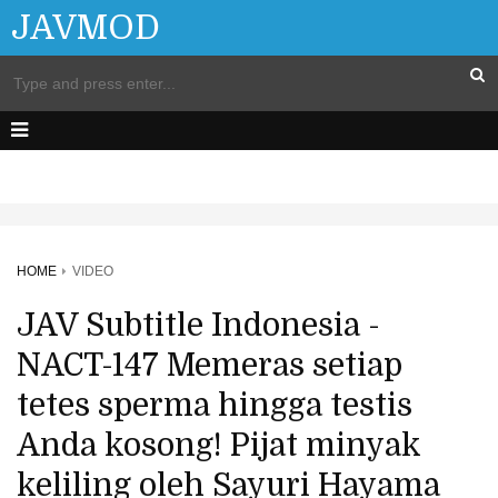
JAVMOD
HOME
VIDEO
JAV Subtitle Indonesia -
NACT-147 Memeras setiap
tetes sperma hingga testis
Anda kosong! Pijat minyak
keliling oleh Sayuri Hayama