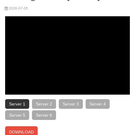
2026-07-05
Server 1
Server 2
Server 3
Server 4
Server 5
Server 6
DOWNLOAD