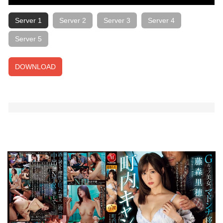
Server 1
Server 2
Server 3
Server 4
Server 5
DOWNLOAD