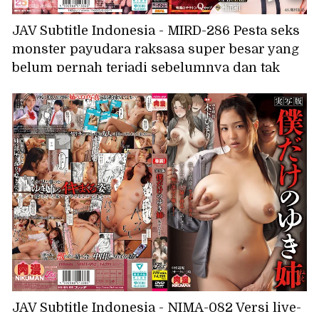
JAV Subtitle Indonesia - MIRD-286 Pesta seks
monster payudara raksasa super besar yang
belum pernah terjadi sebelumnya dan tak
tertandingi SPESIAL: Gojo Ren, Himari, Maria
Valentine
JAV Subtitle Indonesia - NIMA-082 Versi live-