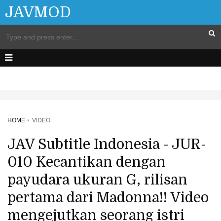
JAVMOD
HOME
VIDEO
JAV Subtitle Indonesia - JUR-
010 Kecantikan dengan
payudara ukuran G, rilisan
pertama dari Madonna!! Video
mengejutkan seorang istri