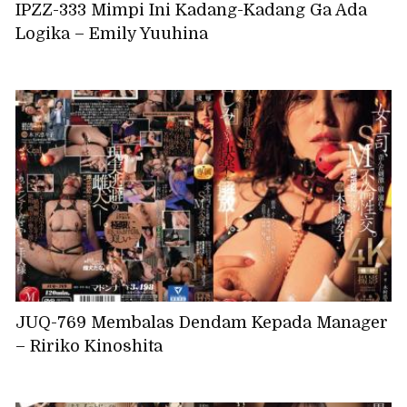
IPZZ-333 Mimpi Ini Kadang-Kadang Ga Ada
Logika – Emily Yuuhina
JUQ-769 Membalas Dendam Kepada Manager
– Ririko Kinoshita