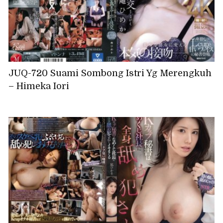
JUQ-720 Suami Sombong Istri Yg Merengkuh
– Himeka Iori