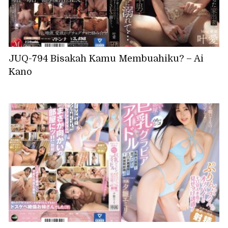
JUQ-794 Bisakah Kamu Membuahiku? – Ai
Kano