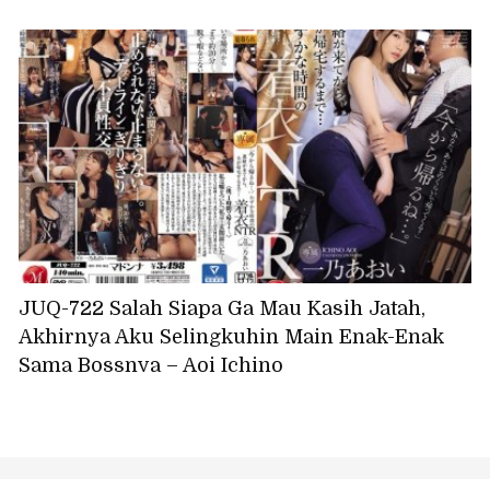
JUQ-722 Salah Siapa Ga Mau Kasih Jatah,
Akhirnya Aku Selingkuhin Main Enak-Enak
Sama Bossnya – Aoi Ichino