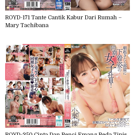
ROYD-171 Tante Cantik Kabur Dari Rumah –
Mary Tachibana
ROYD-250 Cinta Dan Benci Emang Beda Tipis