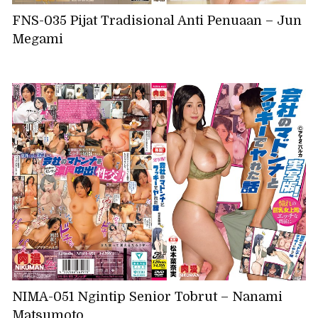
FNS-035 Pijat Tradisional Anti Penuaan – Jun
Megami
NIMA-051 Ngintip Senior Tobrut – Nanami
Matsumoto