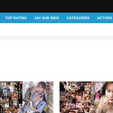
TOP RATING
JAV SUB INDO
CATEGORIES
ACTORS